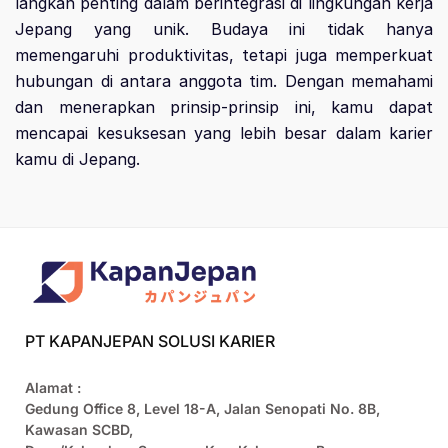
langkah penting dalam berintegrasi di lingkungan kerja
Jepang yang unik. Budaya ini tidak hanya
memengaruhi produktivitas, tetapi juga memperkuat
hubungan di antara anggota tim. Dengan memahami
dan menerapkan prinsip-prinsip ini, kamu dapat
mencapai kesuksesan yang lebih besar dalam karier
kamu di Jepang.
PT KAPANJEPAN SOLUSI KARIER
Alamat :
Gedung Office 8, Level 18-A, Jalan Senopati No. 8B,
Kawasan SCBD,