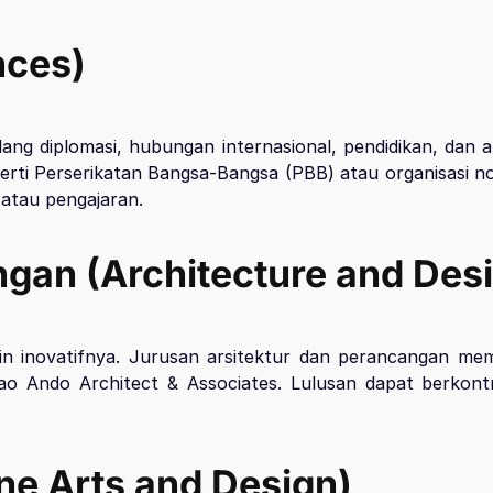
nces)
ng diplomasi, hubungan internasional, pendidikan, dan an
seperti Perserikatan Bangsa-Bangsa (PBB) atau organisasi
, atau pengajaran.
ngan (Architecture and Des
sain inovatifnya. Jurusan arsitektur dan perancangan m
dao Ando Architect & Associates. Lulusan dapat berkont
ine Arts and Design)