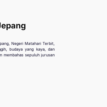
 Jepang
pang, Negeri Matahari Terbit,
nggih, budaya yang kaya, dan
kan membahas sepuluh jurusan