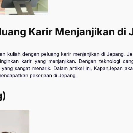
luang Karir Menjanjikan di
n kuliah dengan peluang karir menjanjikan di Jepang. Je
ginginkan karir yang menjanjikan. Dengan teknologi ca
yang sangat menarik. Dalam artikel ini, KapanJepan a
 mendapatkan pekerjaan di Jepang.
g)