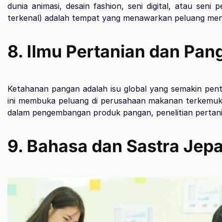
dunia animasi, desain fashion, seni digital, atau seni
terkenal) adalah tempat yang menawarkan peluang menari
8.
Ilmu Pertanian dan Pan
Ketahanan pangan adalah isu global yang semakin pent
ini membuka peluang di perusahaan makanan terkemuka se
dalam pengembangan produk pangan, penelitian pertani
9. Bahasa dan Sastra Jep