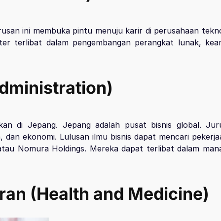
 Jurusan ini membuka pintu menuju karir di perusahaan tekn
uter terlibat dalam pengembangan perangkat lunak, kea
dministration)
jikan di Jepang. Jepang adalah pusat bisnis global. Ju
an ekonomi. Lulusan ilmu bisnis dapat mencari pekerj
atau Nomura Holdings. Mereka dapat terlibat dalam mana
an (Health and Medicine)