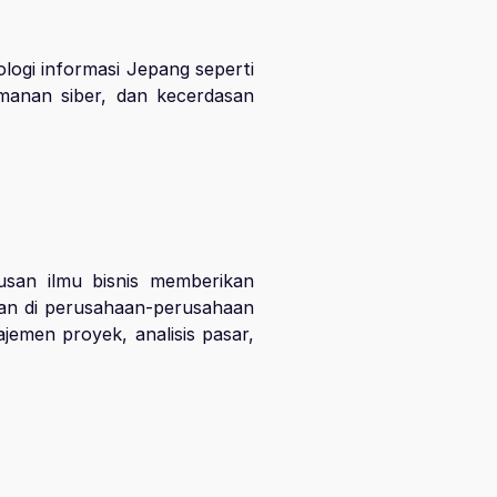
ologi informasi Jepang seperti
manan siber, dan kecerdasan
rusan ilmu bisnis memberikan
aan di perusahaan-perusahaan
jemen proyek, analisis pasar,