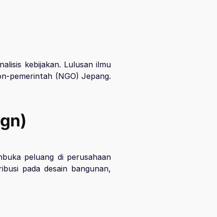
alisis kebijakan. Lulusan ilmu
 non-pemerintah (NGO) Jepang.
ign)
embuka peluang di perusahaan
ribusi pada desain bangunan,