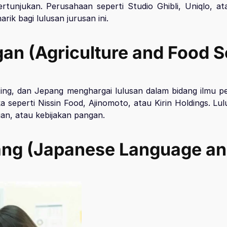
 pertunjukan. Perusahaan seperti Studio Ghibli, Uniqlo, 
k bagi lulusan jurusan ini.
gan (Agriculture and Food S
ing, dan Jepang menghargai lulusan dalam bidang ilmu p
perti Nissin Food, Ajinomoto, atau Kirin Holdings. Lulus
an, atau kebijakan pangan.
ang (Japanese Language and