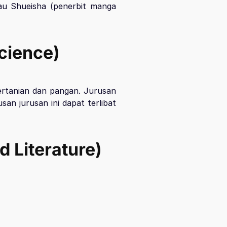
atau Shueisha (penerbit manga
cience)
ertanian dan pangan. Jurusan
an jurusan ini dapat terlibat
 Literature)