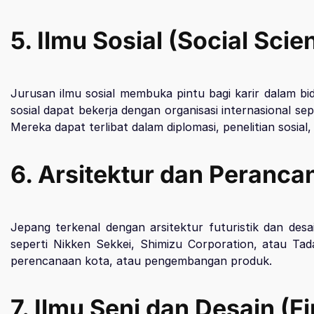
5.
Ilmu Sosial (Social Scie
Jurusan ilmu sosial membuka pintu bagi karir dalam bida
sosial dapat bekerja dengan organisasi internasional 
Mereka dapat terlibat dalam diplomasi, penelitian sosial
6. Arsitektur dan Peranca
Jepang terkenal dengan arsitektur futuristik dan de
seperti Nikken Sekkei, Shimizu Corporation, atau Ta
perencanaan kota, atau pengembangan produk.
7. Ilmu Seni dan Desain (F