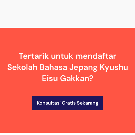
Tertarik untuk mendaftar
Sekolah Bahasa Jepang Kyushu
Eisu Gakkan?
Konsultasi Gratis Sekarang