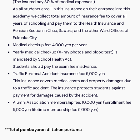
(The insured pay 30 % of medical expenses.)
As all students enroll in this insurance on their entrance into this
academy, we collect total amount of insurance fee to cover all
years of schooling and pay them to the Health Insurance and
Pension Section in Chuo, Sawara, and the other Ward Offices of
Fukuoka City.
Medical checkup fee: 4,000 yen per year
Yearly medical checkup (X-ray photos and blood test) is
mandated by School Health Act.
Students should pay the exam fee in advance.
Traffic Personal Accident Insurance fee: 5,000 yen
This insurance covers medical costs and property damages due
to a traffic accident. The insurance protects students against
payment for damages caused by the accident.
Alumni Association membership fee: 10,000 yen (Enrollment fee
5,000yen, lifetime membership fee 5,000 yen)
**Total pembayaran di tahun pertama