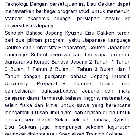
Teknologi. Dengan persetujuan ini, Eisu Gakkan dapat
menawarkan berbagai program studi untuk memenuhi
standar akademik sebagai persiapan masuk ke
universitas di Jepang.
Sekolah Bahasa Jepang Kyushu Eisu Gakkan terdiri
dari dua pilihan program, yaitu Japanese Language
Course dan University Preparatory Course. Japanese
Language School menawarkan beberapa program
diantaranya Kursus Bahasa Jepang 2 Tahun, 1 Tahun
9 Bulan, 1 Tahun 6 Bulan, 1 Tahun 3 Bulan, dan 1
Tahun dengan pelajaran bahasa Jepang intensif.
University Preparatory Course terdiri dari
pembelajaran bahasa/budaya Jepang dan mata
pelajaran dasar termasuk bahasa Inggris, matematika,
selain fisika dan kimia untuk siswa yang berencana
mengambil jurusan ilmu alam, dan sejarah dunia untuk
jurusan seni liberal, Selain sekolah bahasa, Kyushu
Eisu Gakkan juga mempunyai sekolah kejurusan
setingkat diploma atau Specialized Training College.