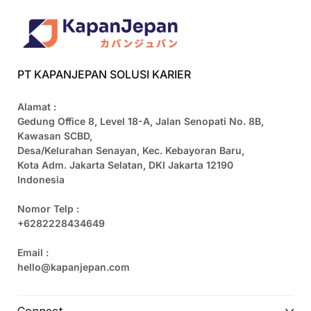
PT KAPANJEPAN SOLUSI KARIER
Alamat :
Gedung Office 8, Level 18-A, Jalan Senopati No. 8B,
Kawasan SCBD,
Desa/Kelurahan Senayan, Kec. Kebayoran Baru,
Kota Adm. Jakarta Selatan, DKI Jakarta 12190
Indonesia
Nomor Telp :
+6282228434649
Email :
hello@kapanjepan.com
Connect