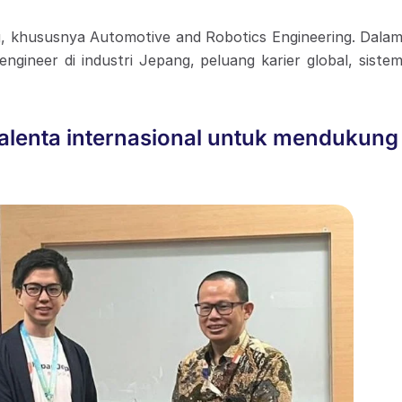
ng, khususnya Automotive and Robotics Engineering. Dalam
gineer di industri Jepang, peluang karier global, sistem
alenta internasional untuk mendukun