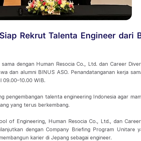
iap Rekrut Talenta Engineer dari
a sama dengan Human Resocia Co., Ltd. dan Career Diver
swa dan alumni BINUS ASO. Penandatanganan kerja sama
l 09.00–10.00 WIB.
ng pengembangan talenta engineering Indonesia agar mampu
epang yang terus berkembang.
ool of Engineering, Human Resocia Co., Ltd., dan Career
ilanjutkan dengan Company Briefing Program Unitare yan
embangun karier di Jepang sebagai engineer.