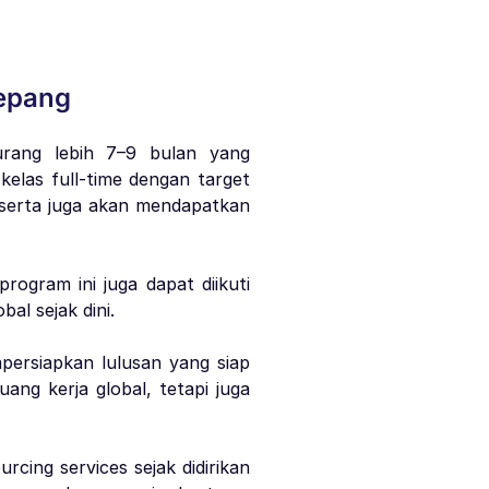
Jepang
urang lebih 7–9 bulan yang
kelas full-time dengan target
eserta juga akan mendapatkan
ogram ini juga dapat diikuti
al sejak dini.
ersiapkan lulusan yang siap
uang kerja global, tetapi juga
cing services sejak didirikan