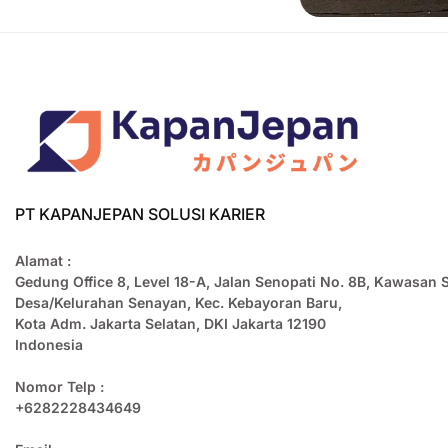
PT KAPANJEPAN SOLUSI KARIER
Alamat :
Gedung Office 8, Level 18-A, Jalan Senopati No. 8B, Kawasan 
Desa/Kelurahan Senayan, Kec. Kebayoran Baru,
Kota Adm. Jakarta Selatan, DKI Jakarta 12190
Indonesia
Nomor Telp :
+6282228434649