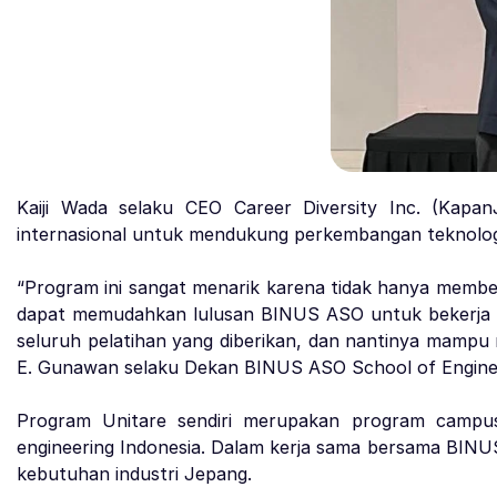
Kaiji Wada selaku CEO Career Diversity Inc. (Kap
internasional untuk mendukung perkembangan teknologi 
“Program ini sangat menarik karena tidak hanya membe
dapat memudahkan lulusan BINUS ASO untuk bekerja di
seluruh pelatihan yang diberikan, dan nantinya mampu 
E. Gunawan selaku Dekan BINUS ASO School of Engine
Program Unitare sendiri merupakan program campus
engineering Indonesia. Dalam kerja sama bersama BINUS
kebutuhan industri Jepang.