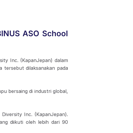
 BINUS ASO School
sity Inc. (KapanJepan) dalam
 tersebut dilaksanakan pada
 bersaing di industri global,
 Diversity Inc. (KapanJepan).
g diikuti oleh lebih dari 90