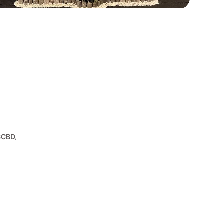
SCBD,