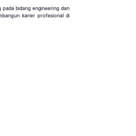
g pada bidang engineering dan
bangun karier profesional di