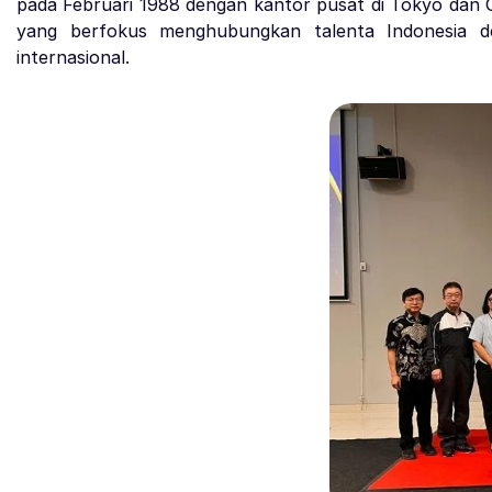
pada Februari 1988 dengan kantor pusat di Tokyo dan 
yang berfokus menghubungkan talenta Indonesia 
internasional.