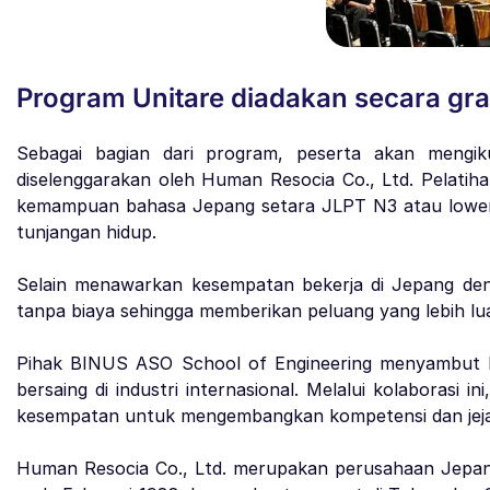
Program Unitare diadakan secara grat
Sebagai bagian dari program, peserta akan mengik
diselenggarakan oleh Human Resocia Co., Ltd. Pelatiha
kemampuan bahasa Jepang setara JLPT N3 atau lower c
tunjangan hidup.
Selain menawarkan kesempatan bekerja di Jepang deng
tanpa biaya sehingga memberikan peluang yang lebih lua
Pihak BINUS ASO School of Engineering menyambut ba
bersaing di industri internasional. Melalui kolaborasi 
kesempatan untuk mengembangkan kompetensi dan jejarin
Human Resocia Co., Ltd. merupakan perusahaan Jepang y