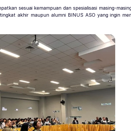
tempatkan sesuai kemampuan dan spesialisasi masing-masin
a tingkat akhir maupun alumni BINUS ASO yang ingin mem