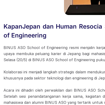
KapanJepan dan Human Resocia S
of Engineering
BINUS ASO School of Engineering resmi menjalin kerj
upaya membuka peluang karier di Jepang bagi mahasi
Selasa (20/5) di BINUS ASO School of Engineering puku
Kolaborasi ini menjadi langkah strategis dalam menduku
khususnya pada sektor teknologi dan engineering di J
Acara ini dihadiri oleh perwakilan dari BINUS ASO Sch
Setelah sesi penandatanganan kerja sama, kegiatan d
mahasiswa dan alumni BINUS ASO yang tertarik untuk m