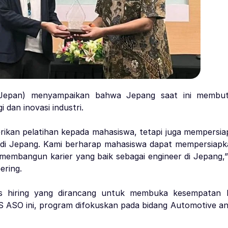
anJepan) menyampaikan bahwa Jepang saat ini membut
dan inovasi industri.
rikan pelatihan kepada mahasiswa, tetapi juga mempersi
 Jepang. Kami berharap mahasiswa dapat mempersiapkan
membangun karier yang baik sebagai engineer di Jepang,” 
ering.
 hiring yang dirancang untuk membuka kesempatan ke
 ASO ini, program difokuskan pada bidang Automotive an