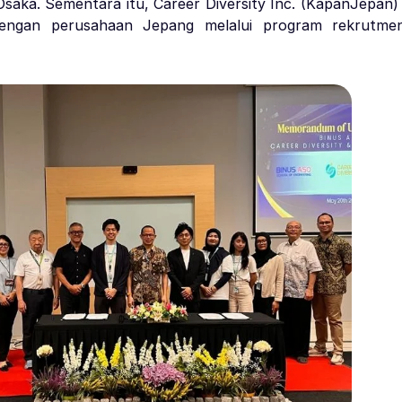
Osaka. Sementara itu, Career Diversity Inc. (KapanJepan
dengan perusahaan Jepang melalui program rekrutme