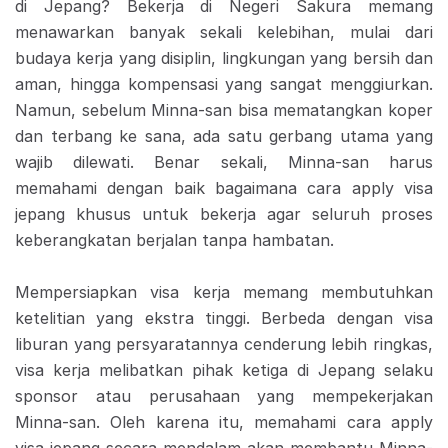
di Jepang? Bekerja di Negeri Sakura memang
menawarkan banyak sekali kelebihan, mulai dari
budaya kerja yang disiplin, lingkungan yang bersih dan
aman, hingga kompensasi yang sangat menggiurkan.
Namun, sebelum Minna-san bisa mematangkan koper
dan terbang ke sana, ada satu gerbang utama yang
wajib dilewati. Benar sekali, Minna-san harus
memahami dengan baik bagaimana cara apply visa
jepang khusus untuk bekerja agar seluruh proses
keberangkatan berjalan tanpa hambatan.
Mempersiapkan visa kerja memang membutuhkan
ketelitian yang ekstra tinggi. Berbeda dengan visa
liburan yang persyaratannya cenderung lebih ringkas,
visa kerja melibatkan pihak ketiga di Jepang selaku
sponsor atau perusahaan yang mempekerjakan
Minna-san. Oleh karena itu, memahami
cara apply
visa jepang
secara mendalam akan membantu Minna-