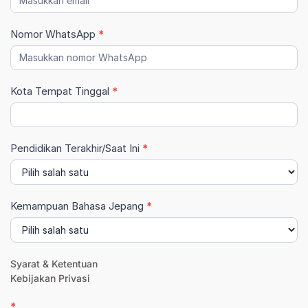
Nomor WhatsApp
*
Kota Tempat Tinggal
*
Pendidikan Terakhir/Saat Ini
*
Pendidikan
Kemampuan Bahasa Jepang
*
Terakhir/Saat
Ini
Syarat & Ketentuan
Kebijakan Privasi
*