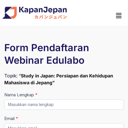
Form Pendaftaran
Webinar Edulabo
Topik: “
Study in Japan: Persiapan dan Kehidupan
Mahasiswa di Jepang”
Nama Lengkap
*
INPEX
Webinar
Email
*