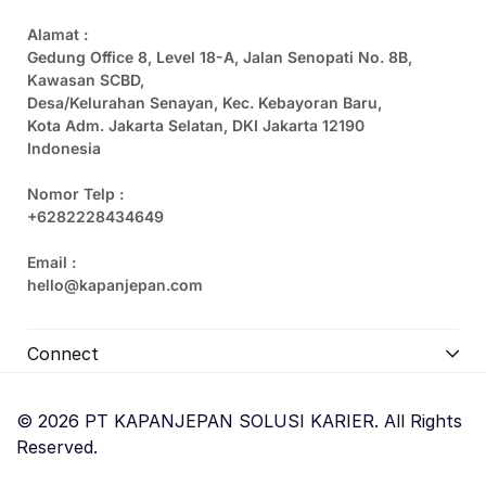
Alamat :
Gedung Office 8, Level 18-A, Jalan Senopati No. 8B,
Kawasan SCBD,
Desa/Kelurahan Senayan, Kec. Kebayoran Baru,
Kota Adm. Jakarta Selatan, DKI Jakarta 12190
Indonesia
Nomor Telp :
+6282228434649
Email :
hello@kapanjepan.com
Connect
© 2026 PT KAPANJEPAN SOLUSI KARIER. All Rights
Reserved.