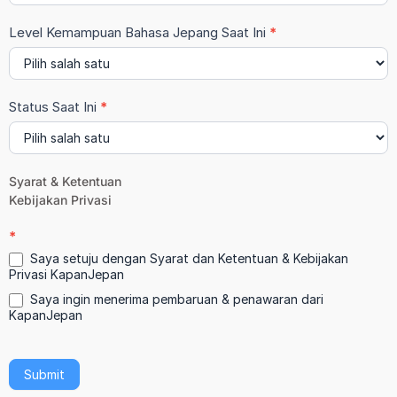
Level Kemampuan Bahasa Jepang Saat Ini
*
Status Saat Ini
*
Status
Syarat & Ketentuan
Saat
Kebijakan Privasi
Ini
*
Saya setuju dengan Syarat dan Ketentuan & Kebijakan
Privasi KapanJepan
Saya ingin menerima pembaruan & penawaran dari
KapanJepan
Submit