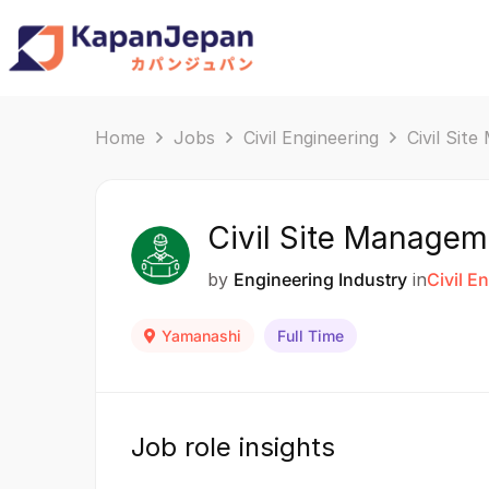
Home
Jobs
Civil Engineering
Civil Sit
Civil Site Managem
by
Engineering Industry
in
Civil E
Yamanashi
Full Time
Job role insights