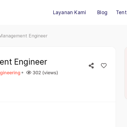
Layanan Kami
Blog
Tent
e Management Engineer
ent Engineer
ngineering
302 (views)