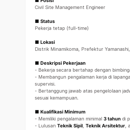
■ Posisi
Civil Site Management Engineer
■ Status
Pekerja tetap (full-time)
■ Lokasi
Distrik Minamikoma, Prefektur Yamanashi
■ Deskripsi Pekerjaan
- Bekerja secara bertahap dengan bimbinga
- Membangun pengalaman kerja di lapanga
supervisi.
- Bertanggung jawab atas pengelolaan jadw
sesuai kemampuan.
■ Kualifikasi Minimum
- Memiliki pengalaman minimal
3 tahun
di p
- Lulusan
Teknik Sipil
,
Teknik Arsitektur
, 