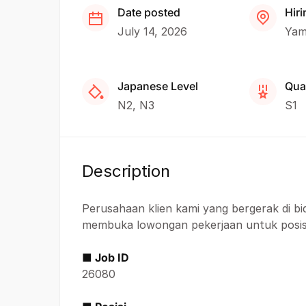
Date posted
Hiri
July 14, 2026
Yam
Japanese Level
Qual
N2
N3
S1
Description
Perusahaan klien kami yang bergerak di b
membuka lowongan pekerjaan untuk posisi 
■ Job ID
26080