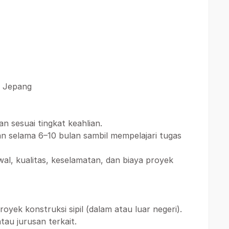
, Jepang
n sesuai tingkat keahlian.
n selama 6–10 bulan sambil mempelajari tugas
al, kualitas, keselamatan, dan biaya proyek
royek konstruksi sipil (dalam atau luar negeri).
atau jurusan terkait.