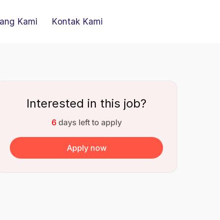
ang Kami
Kontak Kami
Interested in this job?
6
days left to apply
Apply now