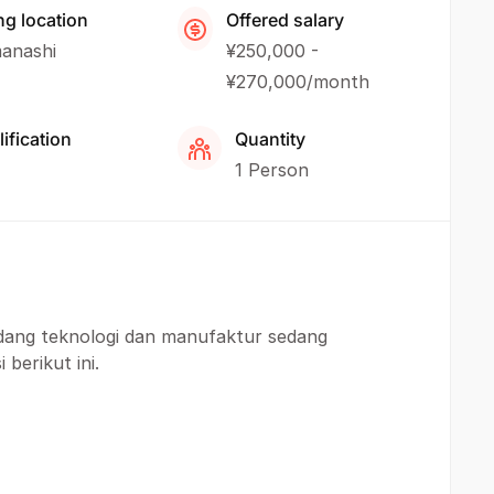
ng location
Offered salary
anashi
¥250,000 -
¥270,000/month
ification
Quantity
1 Person
idang teknologi dan manufaktur sedang
berikut ini.