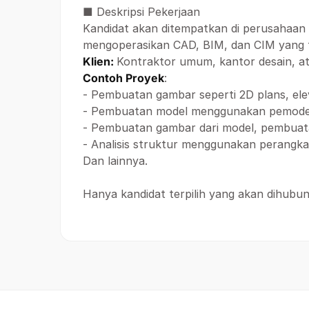
■ Deskripsi Pekerjaan
Kandidat akan ditempatkan di perusahaan
mengoperasikan CAD, BIM, dan CIM yang ter
Klien:
Kontraktor umum, kantor desain, at
Contoh Proyek
:
- Pembuatan gambar seperti 2D plans, eleva
- Pembuatan model menggunakan pemodela
- Pembuatan gambar dari model, pembuatan 
- Analisis struktur menggunakan perangkat 
Dan lainnya.
Hanya kandidat terpilih yang akan dihubungi