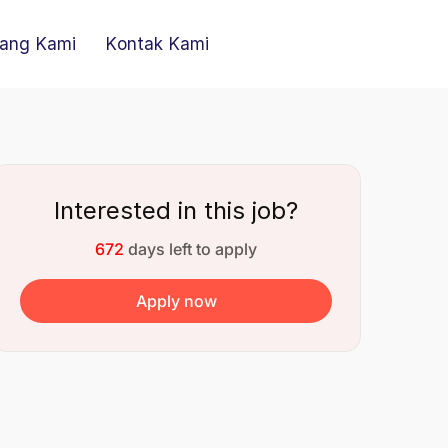
ang Kami
Kontak Kami
Interested in this job?
672
days left to apply
Apply now