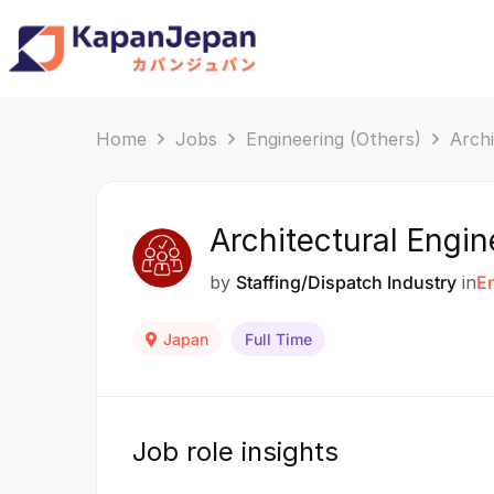
Home
Jobs
Engineering (Others)
Archi
Architectural Engin
by
Staffing/Dispatch Industry
in
En
Japan
Full Time
Job role insights