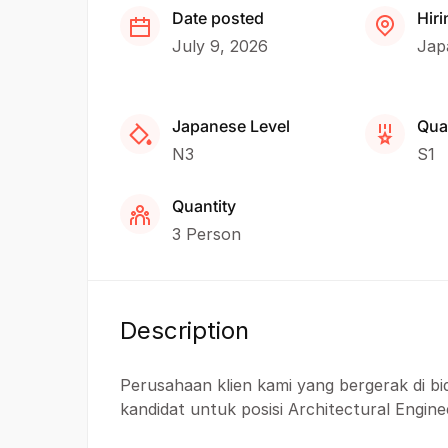
Date posted
Hiri
July 9, 2026
Jap
Japanese Level
Qual
N3
S1
Quantity
3 Person
Description
Perusahaan klien kami yang bergerak di bi
kandidat untuk posisi Architectural Engine