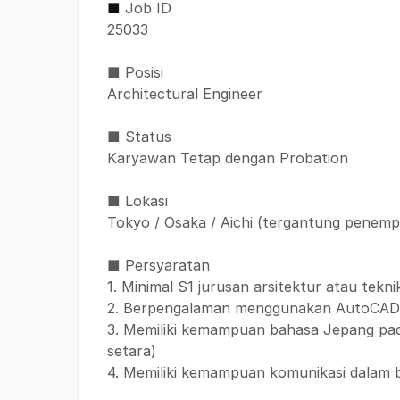
■
Job ID
25033
■ Posisi
Architectural Engineer
■ Status
Karyawan Tetap dengan Probation
■ Lokasi
Tokyo / Osaka / Aichi (tergantung penemp
■ Persyaratan
1. Minimal S1 jurusan arsitektur atau teknik 
2. Berpengalaman menggunakan AutoCAD
3. Memiliki kemampuan bahasa Jepang pada
setara)
4. Memiliki kemampuan komunikasi dalam b