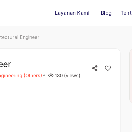
Layanan Kami
Blog
Tent
tectural Engineer
eer
gineering (Others)
130 (views)