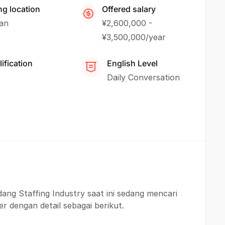
ng location
Offered salary
an
¥2,600,000 -
¥3,500,000/year
ification
English Level
Daily Conversation
dang Staffing Industry saat ini sedang mencari
er dengan detail sebagai berikut.