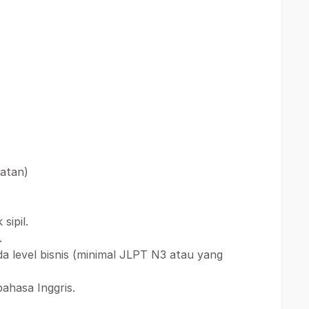
atan)
sipil.
.
 level bisnis (minimal JLPT N3 atau yang
ahasa Inggris.