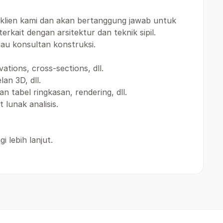
 klien kami dan akan bertanggung jawab untuk
kait dengan arsitektur dan teknik sipil.
au konsultan konstruksi.
tions, cross-sections, dll.
n 3D, dll.
tabel ringkasan, rendering, dll.
lunak analisis.
 lebih lanjut.