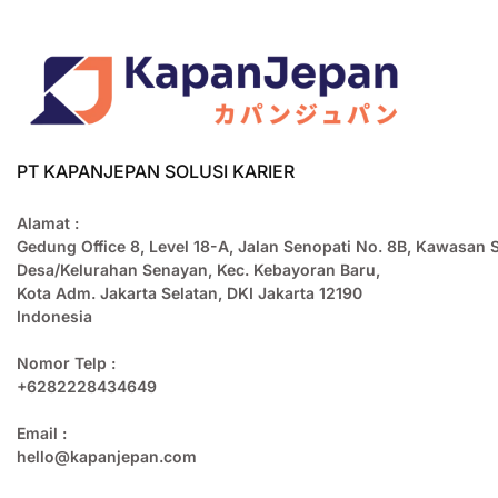
PT KAPANJEPAN SOLUSI KARIER
Alamat :
Gedung Office 8, Level 18-A, Jalan Senopati No. 8B, Kawasan 
Desa/Kelurahan Senayan, Kec. Kebayoran Baru,
Kota Adm. Jakarta Selatan, DKI Jakarta 12190
Indonesia
Nomor Telp :
+6282228434649
Email :
hello@kapanjepan.com