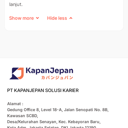
lanjut.
Show more
Hide less
PT KAPANJEPAN SOLUSI KARIER
Alamat :
Gedung Office 8, Level 18-A, Jalan Senopati No. 8B,
Kawasan SCBD,
Desa/Kelurahan Senayan, Kec. Kebayoran Baru,
Kota Adm. Jakarta Selatan, DKI Jakarta 12190