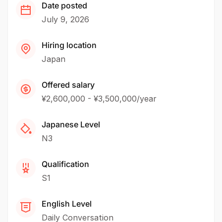
Date posted
July 9, 2026
Hiring location
Japan
Offered salary
¥2,600,000 - ¥3,500,000/year
Japanese Level
N3
Qualification
S1
English Level
Daily Conversation