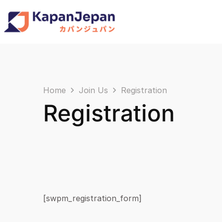
Home
Join Us
Registration
Registration
[swpm_registration_form]