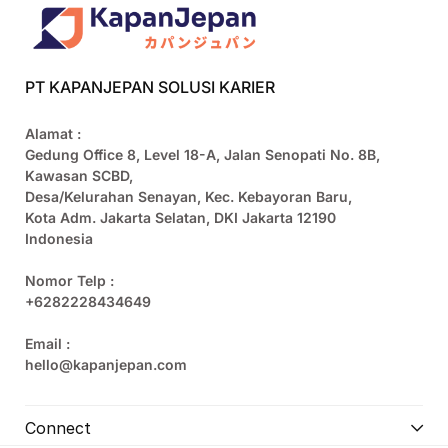
PT KAPANJEPAN SOLUSI KARIER
Alamat :
Gedung Office 8, Level 18-A, Jalan Senopati No. 8B,
Kawasan SCBD,
Desa/Kelurahan Senayan, Kec. Kebayoran Baru,
Kota Adm. Jakarta Selatan, DKI Jakarta 12190
Indonesia
Nomor Telp :
+6282228434649
Email :
hello@kapanjepan.com
Connect