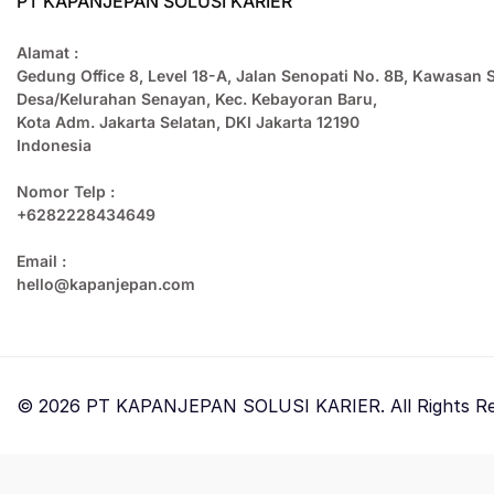
PT KAPANJEPAN SOLUSI KARIER
Alamat :
Gedung Office 8, Level 18-A, Jalan Senopati No. 8B, Kawasan 
Desa/Kelurahan Senayan, Kec. Kebayoran Baru,
Kota Adm. Jakarta Selatan, DKI Jakarta 12190
Indonesia
Nomor Telp :
+6282228434649
Email :
hello@kapanjepan.com
© 2026 PT KAPANJEPAN SOLUSI KARIER. All Rights Re