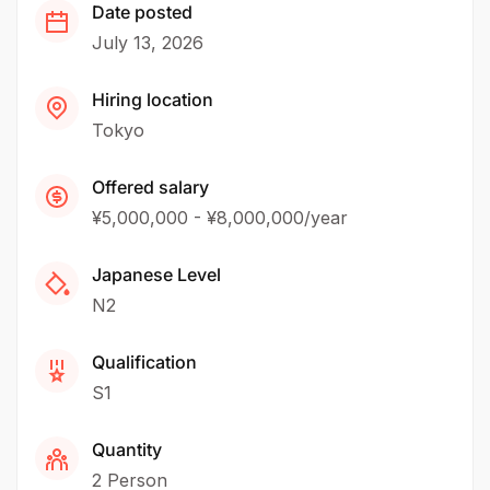
Date posted
July 13, 2026
Hiring location
Tokyo
Offered salary
¥5,000,000 - ¥8,000,000/year
Japanese Level
N2
Qualification
S1
Quantity
2 Person