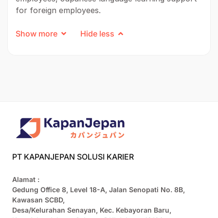
for foreign employees.
Show more
Hide less
PT KAPANJEPAN SOLUSI KARIER
Alamat :
Gedung Office 8, Level 18-A, Jalan Senopati No. 8B,
Kawasan SCBD,
Desa/Kelurahan Senayan, Kec. Kebayoran Baru,