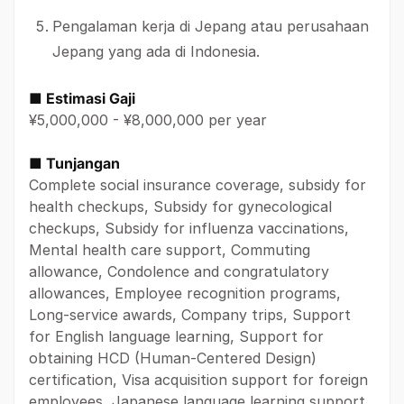
Pengalaman kerja di Jepang atau perusahaan
Jepang yang ada di Indonesia.
■ Estimasi Gaji
¥5,000,000 - ¥8,000,000 per year
■ Tunjangan
Complete social insurance coverage, subsidy for
health checkups, Subsidy for gynecological
checkups, Subsidy for influenza vaccinations,
Mental health care support, Commuting
allowance, Condolence and congratulatory
allowances, Employee recognition programs,
Long-service awards, Company trips, Support
for English language learning, Support for
obtaining HCD (Human-Centered Design)
certification, Visa acquisition support for foreign
employees, Japanese language learning support