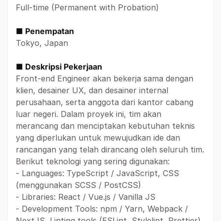
Full-time (Permanent with Probation)
■ Penempatan
Tokyo, Japan
■ Deskripsi Pekerjaan
Front-end Engineer akan bekerja sama dengan
klien, desainer UX, dan desainer internal
perusahaan, serta anggota dari kantor cabang
luar negeri. Dalam proyek ini, tim akan
merancang dan menciptakan kebutuhan teknis
yang diperlukan untuk mewujudkan ide dan
rancangan yang telah dirancang oleh seluruh tim.
Berikut teknologi yang sering digunakan:
- Languages: TypeScript / JavaScript, CSS
(menggunakan SCSS / PostCSS)
- Libraries: React / Vue.js / Vanilla JS
- Development Tools: npm / Yarn, Webpack /
NextJS, Linting tools (ESLint, Stylelint, Prettier),